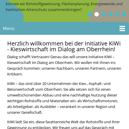
können wir Rohstoffgewinnung, Flächenplanung, Energiewende und
heimischen Artenschutz zusammenbringen?
Menü
Herzlich willkommen bei der Initiative KiWi
- Kieswirtschaft im Dialog am Oberrhein!
Dialog schafft Vertrauen! Genau das will unsere Initiative KiWi –
Kieswirtschaft im Dialog am Oberrhein. Wir wollen mit Ihnen ins
Gespräch kommen: unseren Nachbarn, unseren Partnern, unseren
Kritikern.
KiWi – das sind über 20 Unternehmen der Kies-, Asphalt- und
Betonwirtschaft vom Oberrhein. Sie alle setzen sich für einen
umweltschonenden Abbau und eine nachhaltige Nutzung dieser
wichtigen Rohstoffe und Materialien ein: als Wirtschaftsmotoren,
als Arbeitgeber, als Ausbilder – verankert in unserer Region und
unserer Gesellschaft.
KiWi lädt Sie ein, diese facettenreiche Welt der Rohstoffe und ihrer
Gewinnung zu entdecken. Wir freuen uns auf das Gespräch mit