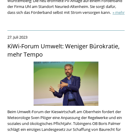
Württemberg: Die neu eröffnete PV-Anlage auf einem Förderband
der Firma Uhl am Standort Neuried-Altenheim. Sie sorgt dafür,
dass sich das Förderband selbst mit Strom versorgen kann.
» mehr
27. Juli 2023
KiWi-Forum Umwelt: Weniger Bürokratie,
mehr Tempo
Beim Umwelt-Forum der Kieswirtschaft am Oberrhein fordert der
Meteorologe Sven Plöger eine Anpassung der Regelwerke und ein
soziales und ökologisches Pflichtjahr. Tübingens OB Boris Palmer
schlägt ein einziges Landesgesetz zur Schaffung von Baurecht für